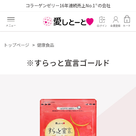
コラーゲンゼリー16年連続売上No.1
の会社
※
0
ログイン
会員登録
カート
トップページ
健康食品
※すらっと宣言ゴールド