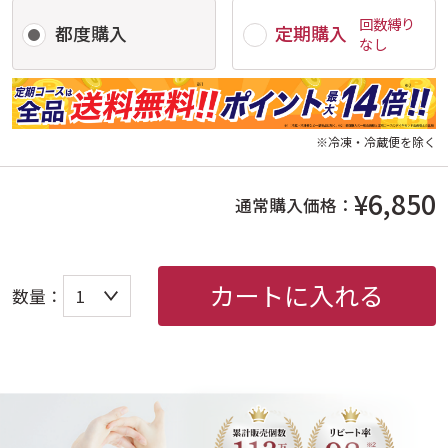
回数縛り
都度購入
定期購入
なし
※冷凍・冷蔵便を除く
¥6,850
通常購入価格：
カートに入れる
数量：