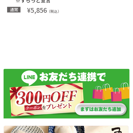
※すらっと宣言
¥5,856
通常
（税込）