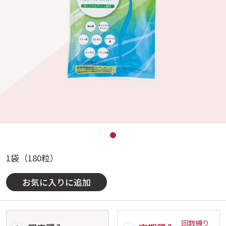
1袋（180粒）
お気に入りに追加
回数縛り