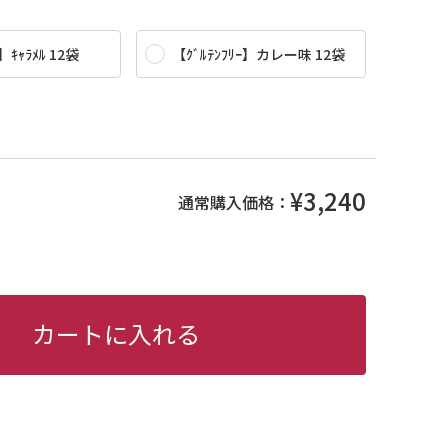
】ｷｬﾗﾒﾙ 12袋
【ｸﾞﾙﾃﾝﾌﾘｰ】カレー味 12袋
¥3,240
通常購入価格：
カートに入れる