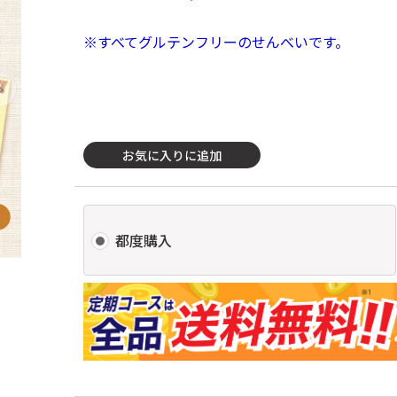
※すべて
グルテンフリーのせんべいです。
お気に入りに追加
都度購入