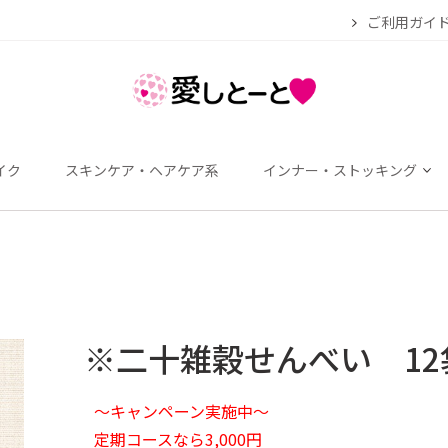
ご利用ガイ
イク
スキンケア・ヘアケア系
インナー・ストッキング
※二十雑穀せんべい 12袋
～キャンペーン実施中～
定期コースなら3,000円