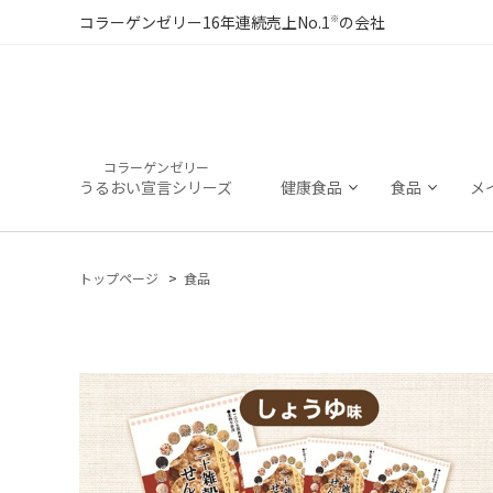
※
コラーゲンゼリー16年連続売上No.1
の会社
コラーゲンゼリー
うるおい宣言シリーズ
健康食品
食品
メ
トップページ
食品