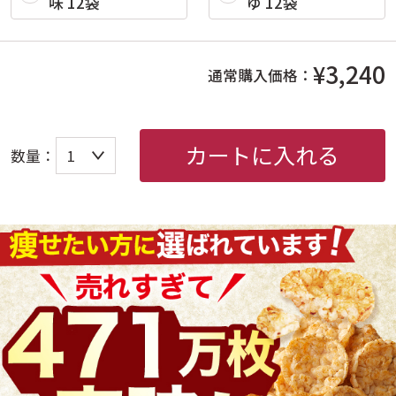
味 12袋
ゆ 12袋
¥3,240
通常購入価格：
カートに入れる
数量：