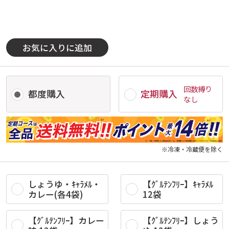
お気に入りに追加
回数縛り
都度購入
定期購入
なし
※冷凍・冷蔵便を除く
しょうゆ・ｷｬﾗﾒﾙ・
【ｸﾞﾙﾃﾝﾌﾘｰ】ｷｬﾗﾒﾙ
カレー(各4袋)
12袋
【ｸﾞﾙﾃﾝﾌﾘｰ】カレー
【ｸﾞﾙﾃﾝﾌﾘｰ】しょう