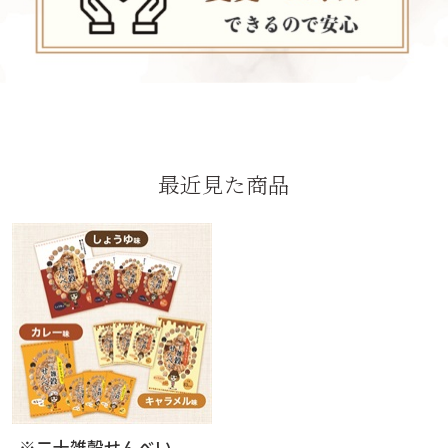
最近見た商品
※二十雑穀せんべい ...