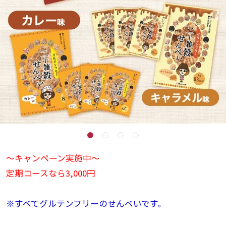
～キャンペーン実施中～
定期コースなら3,000円
※すべて
グルテンフリーのせんべいです。