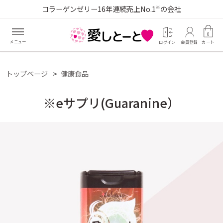
コラーゲンゼリー16年連続売上No.1
の会社
※
0
ログイン
会員登録
カート
トップページ
健康食品
※eサプリ(Guaranine）