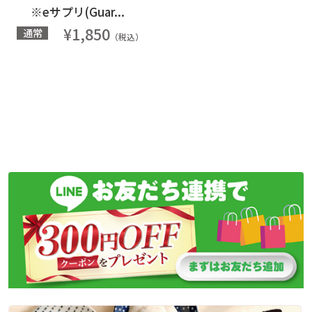
※eサプリ(Guar...
¥1,850
通常
（税込）