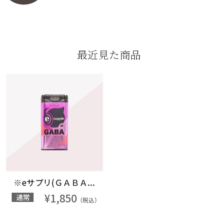
最近見た商品
※eサプリ(ＧＡＢＡ...
¥1,850
通常
（税込）