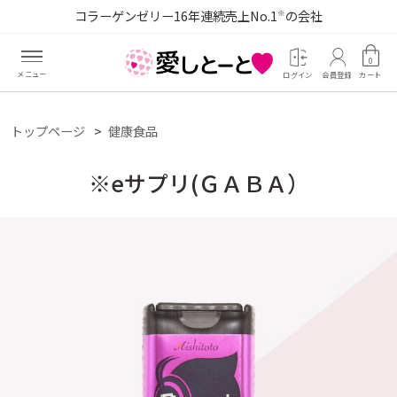
コラーゲンゼリー16年連続売上No.1
の会社
※
0
ログイン
会員登録
カート
トップページ
健康食品
※eサプリ(ＧＡＢＡ）