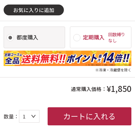
お気に入りに追加
回数縛り
都度購入
定期購入
なし
※冷凍・冷蔵便を除く
¥1,850
通常購入価格：
カートに入れる
数量：