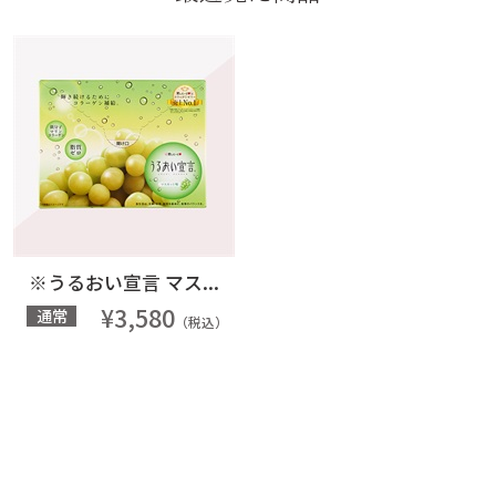
※うるおい宣言 マス...
¥3,580
通常
（税込）