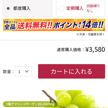
回数縛り
都度購入
定期購入
なし
※冷凍・冷蔵便を除く
¥3,580
通常購入価格：
カートに入れる
数量：