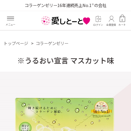
コラーゲンゼリー16年連続売上No.1
の会社
※
0
ログイン
会員登録
カート
トップページ
コラーゲンゼリー
※うるおい宣言 マスカット味