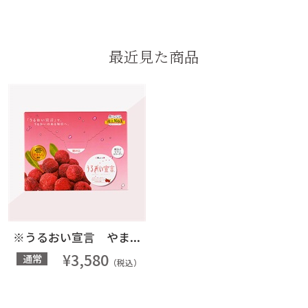
最近見た商品
※うるおい宣言 やま...
¥3,580
通常
（税込）