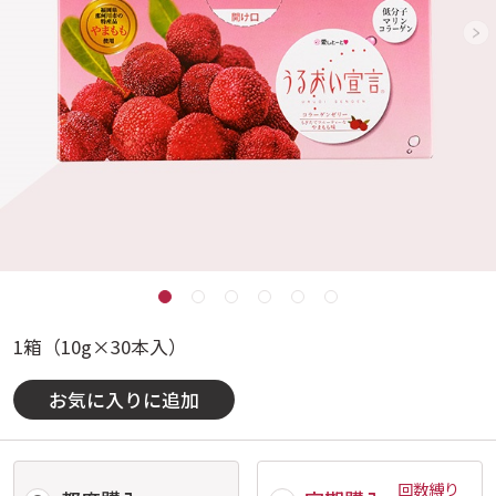
1箱（10g×30本入）
お気に入りに追加
回数縛り