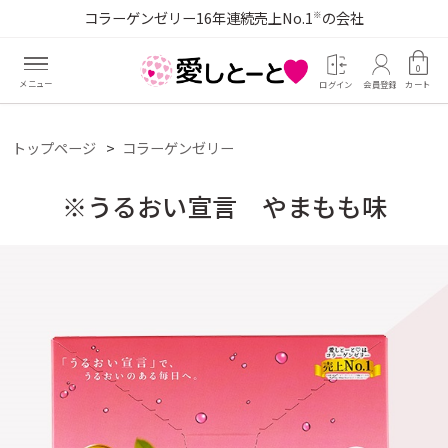
コラーゲンゼリー16年連続売上No.1
の会社
※
0
ログイン
会員登録
カート
トップページ
コラーゲンゼリー
※うるおい宣言 やまもも味