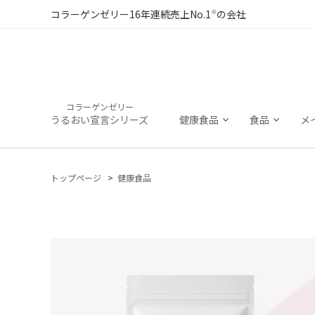
※
コラーゲンゼリー16年連続売上No.1
の会社
コラーゲンゼリー
うるおい宣言シリーズ
健康食品
食品
メ
トップページ
健康食品