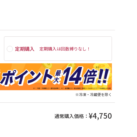
定期購入
定期購入は
回数縛りなし
！
※冷凍・冷蔵便を除く
¥4,750
通常購入価格：