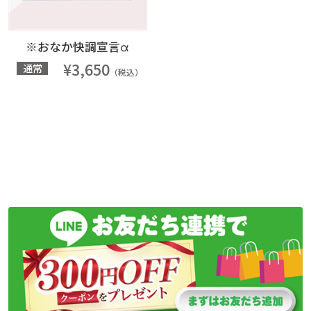
※おなか快調宣言α
¥3,650
通常
（税込）