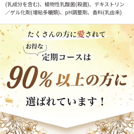
(乳成分を含む)、植物性乳酸菌(殺菌)、デキストリン
／ゲル化剤(増粘多糖類)、pH調整剤、香料(乳由来)