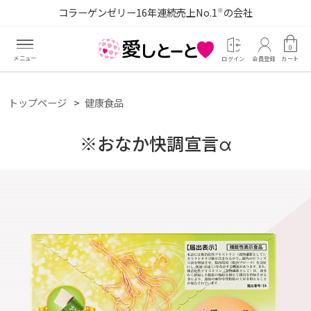
コラーゲンゼリー16年連続売上No.1
の会社
※
0
ログイン
会員登録
カート
トップページ
健康食品
※おなか快調宣言α