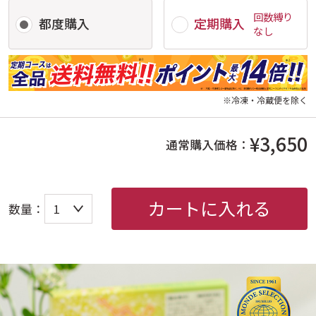
回数縛り
都度購入
定期購入
なし
※冷凍・冷蔵便を除く
¥3,650
通常購入価格：
カートに入れる
数量：