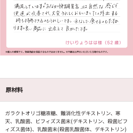
原材料
ガラクトオリゴ糖液糖、難消化性デキストリン、寒
天、乳酸菌、ビフィズス菌末(デキストリン、殺菌ビフ
ィズス菌体)、乳酸菌末(殺菌乳酸菌体、デキストリン)