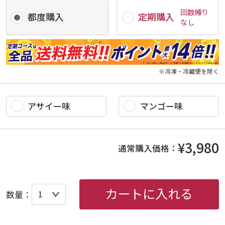
回数縛り
都度購入
定期購入
なし
※冷凍・冷蔵便を除く
アサイー味
マンゴー味
¥3,980
通常購入価格：
カートに入れる
数量：