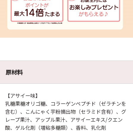
原材料
【アサイー味】
乳糖果糖オリゴ糖、コラーゲンペプチド（ゼラチンを
含む）、こんにゃく芋粉摘出物（セラミド含有）、グ
レープ果汁、アップル果汁、アサイーエキス/クエン
酸、ゲル化剤（増粘多糖類）、香料、乳化剤