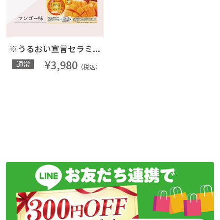
※うるおい宣言セラミ...
¥3,980
通常
（税込）