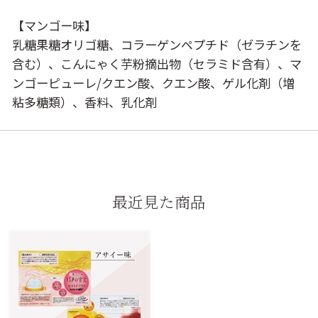
【マンゴー味】
乳糖果糖オリゴ糖、コラーゲンペプチド（ゼラチンを
含む）、こんにゃく芋粉摘出物（セラミド含有）、マ
ンゴーピューレ/クエン酸、クエン酸、ゲル化剤（増
粘多糖類）、香料、乳化剤
最近見た商品