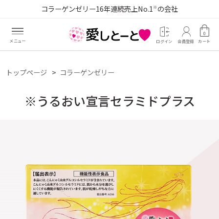
コラーゲンゼリー16年連続売上No.1
の会社
※
0
ログイン
会員登録
カート
トップページ
コラーゲンゼリー
※うるおい宣言セラミドプラス