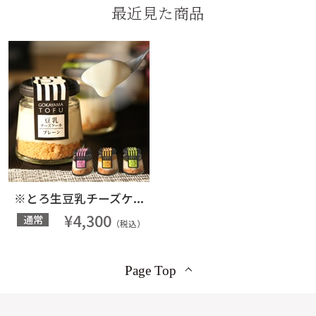
最近見た商品
※とろ生豆乳チーズケ...
¥4,300
通常
（税込）
Page Top