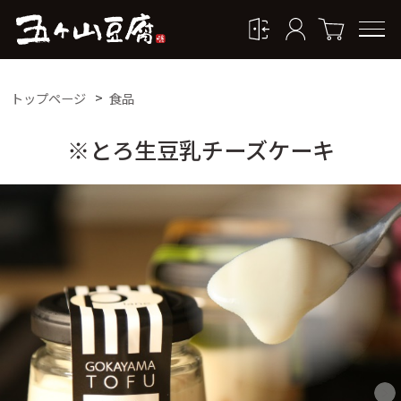
トップページ
食品
※とろ生豆乳チーズケーキ