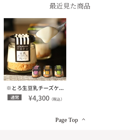
最近見た商品
※とろ生豆乳チーズケ...
¥4,300
通常
（税込）
Page Top