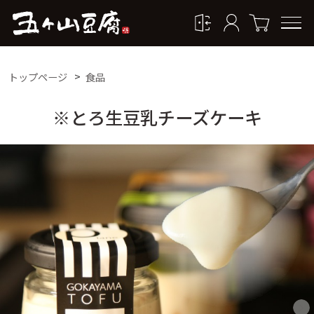
トップページ
食品
※とろ生豆乳チーズケーキ