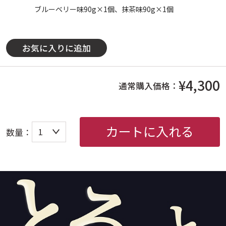
ブルーベリー味90g×1個、抹茶味90g×1個
お気に入りに追加
¥4,300
通常購入価格：
カートに入れる
数量：