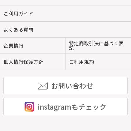
ご利用ガイド
よくある質問
特定商取引法に基づく表
企業情報
記
個人情報保護方針
ご利用規約
お問い合わせ
instagramもチェック