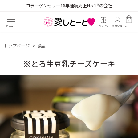
コラーゲンゼリー16年連続売上No.1
の会社
※
0
ログイン
会員登録
カート
トップページ
食品
※とろ生豆乳チーズケーキ