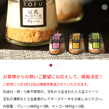
お客様からの熱いご要望にお応えして、再販決定！
ご好評につき3月12日以降順次発送させていただきます。
乳成分・卵・小麦不使用の、豆乳から生まれたとろ生スイーツ
豆乳の濃厚なとろ生食感のレアチーズケーキをお楽しみください。
内容量：プレーン味80g×3個、マンゴー味90g×1個、