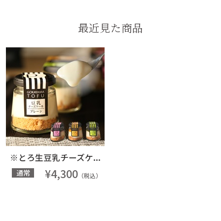
最近見た商品
※とろ生豆乳チーズケ...
¥4,300
通常
（税込）