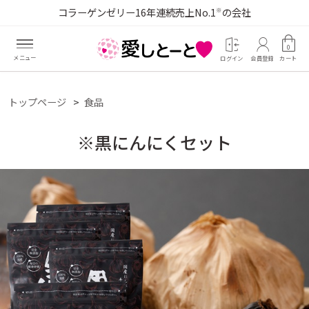
コラーゲンゼリー16年連続売上No.1
の会社
※
0
ログイン
会員登録
カート
トップページ
食品
※黒にんにくセット