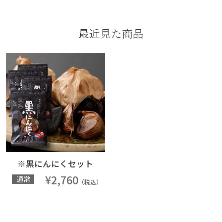
最近見た商品
※黒にんにくセット
¥2,760
通常
（税込）