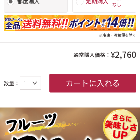
都度購入
定期購入
なし
※冷凍・冷蔵便を除く
¥2,760
通常購入価格：
カートに入れる
数量：