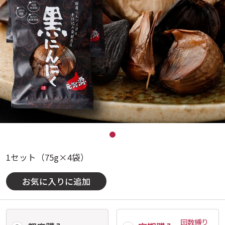
1セット（75g×4袋）
お気に入りに追加
回数縛り