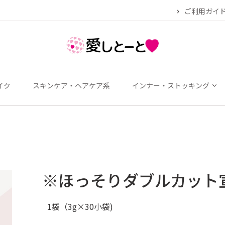
ご利用ガイ
イク
スキンケア・ヘアケア系
インナー・ストッキング
※ほっそりダブルカット
1袋（3g×30小袋)