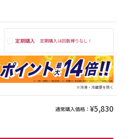
定期購入
定期購入は
回数縛りなし
！
※冷凍・冷蔵便を除く
¥5,830
通常購入価格：