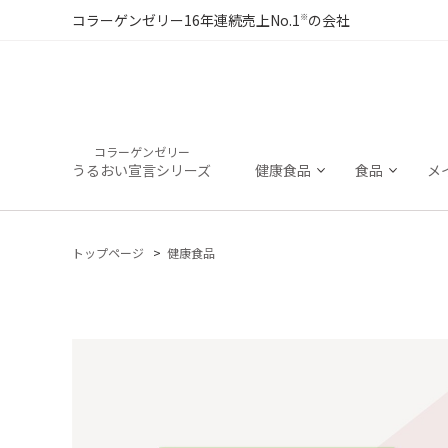
※
コラーゲンゼリー16年連続売上No.1
の会社
コラーゲンゼリー
うるおい宣言シリーズ
健康食品
食品
メ
トップページ
健康食品