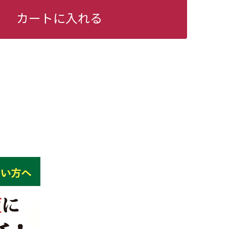
カートに入れる