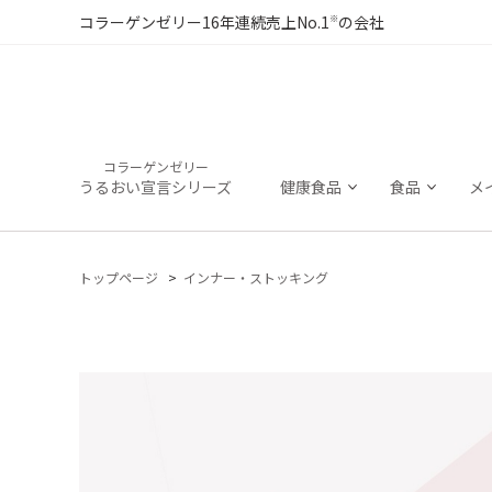
※
コラーゲンゼリー16年連続売上No.1
の会社
コラーゲンゼリー
うるおい宣言シリーズ
健康食品
食品
メ
トップページ
インナー・ストッキング