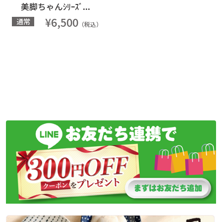
美脚ちゃんｼﾘｰｽﾞ...
¥6,500
通常
（税込）