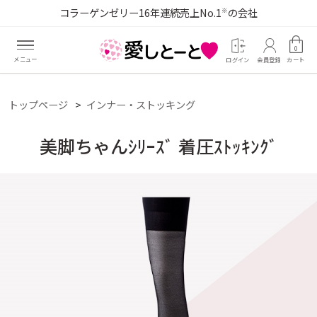
コラーゲンゼリー16年連続売上No.1
の会社
※
0
ログイン
会員登録
カート
トップページ
インナー・ストッキング
美脚ちゃんｼﾘｰｽﾞ 着圧ｽﾄｯｷﾝｸﾞ