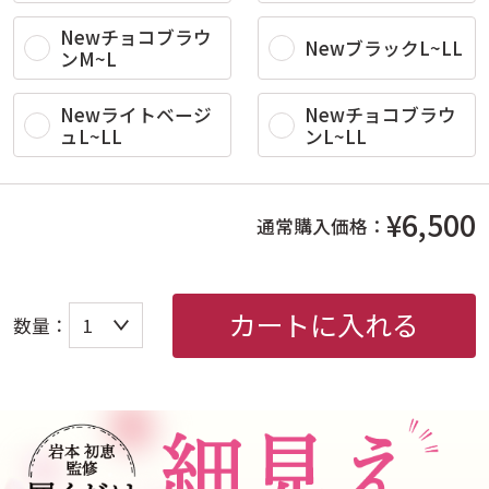
Newチョコブラウ
NewブラックL~LL
ンM~L
Newライトベージ
Newチョコブラウ
ュL~LL
ンL~LL
¥6,500
通常購入価格：
カートに入れる
数量：