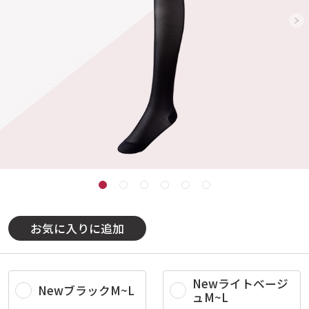
お気に入りに追加
Newライトベージ
NewブラックM~L
ュM~L