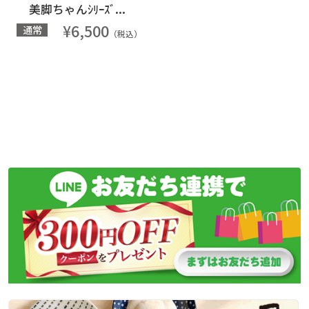
美脚ちゃんｼﾘｰｽﾞ...
¥6,500
通常
（税込）