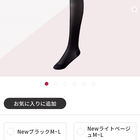
お気に入りに追加
Newライトベージ
NewブラックM~L
ュM~L