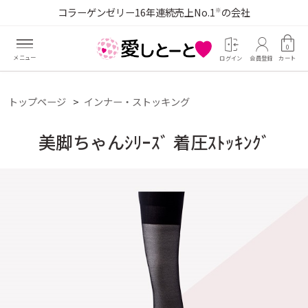
コラーゲンゼリー16年連続売上No.1
の会社
※
0
ログイン
会員登録
カート
トップページ
インナー・ストッキング
美脚ちゃんｼﾘｰｽﾞ 着圧ｽﾄｯｷﾝｸﾞ