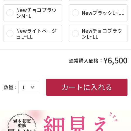
Newチョコブラウ
NewブラックL~LL
ンM~L
Newライトベージ
Newチョコブラウ
ュL~LL
ンL~LL
¥6,500
通常購入価格：
カートに入れる
数量：