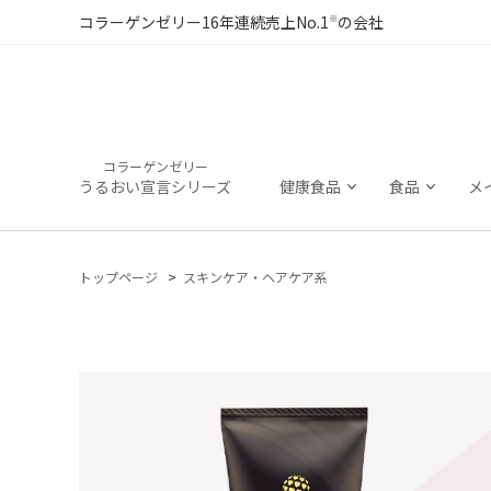
※
コラーゲンゼリー16年連続売上No.1
の会社
コラーゲンゼリー
うるおい宣言シリーズ
健康食品
食品
メ
トップページ
スキンケア・ヘアケア系