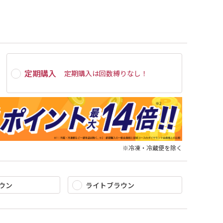
定期購入
定期購入は
回数縛りなし
！
※冷凍・冷蔵便を除く
ウン
ライトブラウン