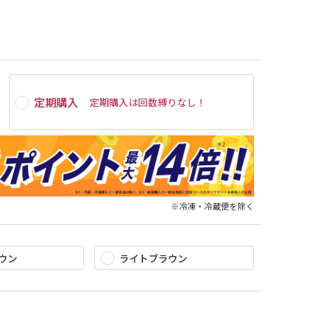
定期購入
定期購入は
回数縛りなし
！
※冷凍・冷蔵便を除く
ウン
ライトブラウン