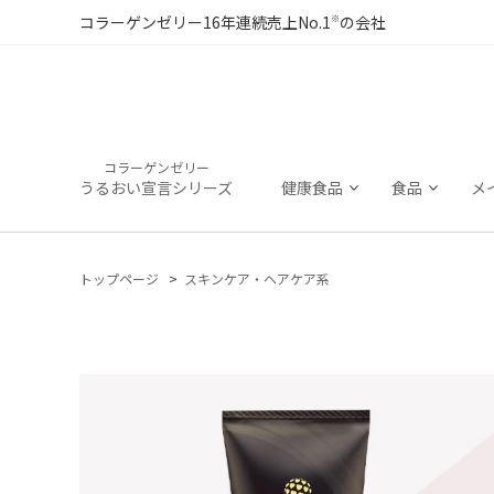
※
コラーゲンゼリー16年連続売上No.1
の会社
コラーゲンゼリー
うるおい宣言シリーズ
健康食品
食品
メ
トップページ
スキンケア・ヘアケア系