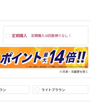
定期購入
定期購入は
回数縛りなし
！
※冷凍・冷蔵便を除く
ウン
ライトブラウン