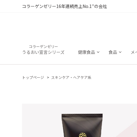
※
コラーゲンゼリー16年連続売上No.1
の会社
コラーゲンゼリー
うるおい宣言シリーズ
健康食品
食品
メ
トップページ
スキンケア・ヘアケア系