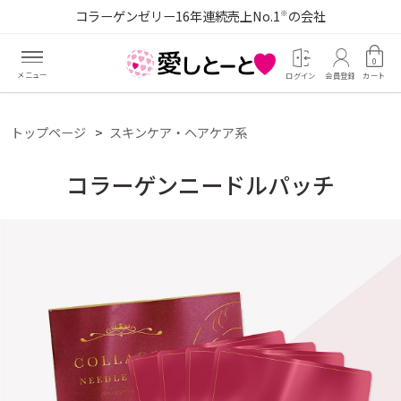
コラーゲンゼリー16年連続売上No.1
の会社
※
0
ログイン
会員登録
カート
トップページ
スキンケア・ヘアケア系
コラーゲンニードルパッチ