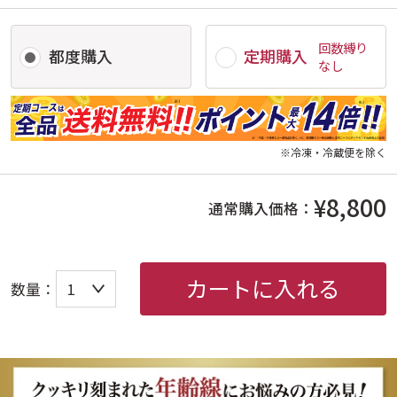
回数縛り
都度購入
定期購入
なし
※冷凍・冷蔵便を除く
¥8,800
通常購入価格：
カートに入れる
数量：