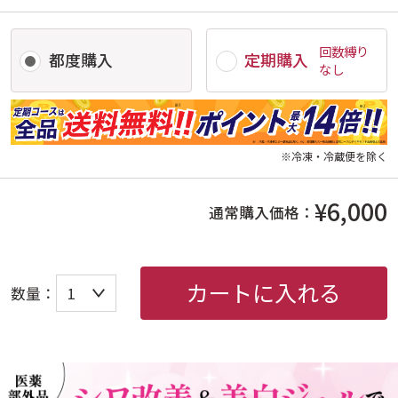
回数縛り
都度購入
定期購入
なし
※冷凍・冷蔵便を除く
¥6,000
通常購入価格：
カートに入れる
数量：