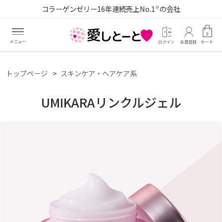
コラーゲンゼリー16年連続売上No.1
の会社
※
0
ログイン
会員登録
カート
トップページ
スキンケア・ヘアケア系
UMIKARAリンクルジェル