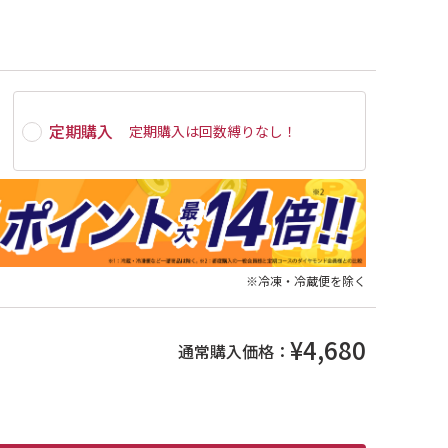
定期購入
定期購入は
回数縛りなし
！
※冷凍・冷蔵便を除く
¥4,680
通常購入価格：