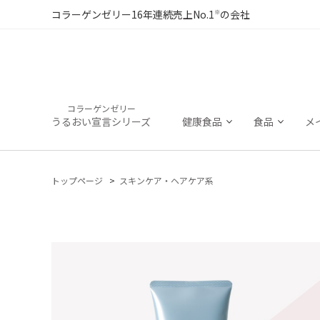
※
コラーゲンゼリー16年連続売上No.1
の会社
コラーゲンゼリー
うるおい宣言シリーズ
健康食品
食品
メ
トップページ
スキンケア・ヘアケア系