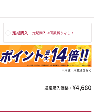
定期購入
定期購入は
回数縛りなし
！
※冷凍・冷蔵便を除く
¥4,680
通常購入価格：