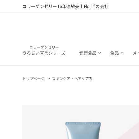
※
コラーゲンゼリー16年連続売上No.1
の会社
コラーゲンゼリー
うるおい宣言シリーズ
健康食品
食品
メ
トップページ
スキンケア・ヘアケア系