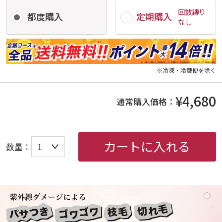
回数縛り
都度購入
定期購入
なし
※冷凍・冷蔵便を除く
¥4,680
通常購入価格：
カートに入れる
数量：