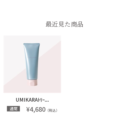
最近見た商品
UMIKARAﾄﾘｰ...
¥4,680
通常
（税込）