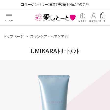
コラーゲンゼリー16年連続売上No.1
の会社
※
0
ログイン
会員登録
カート
トップページ
スキンケア・ヘアケア系
UMIKARAﾄﾘｰﾄﾒﾝﾄ