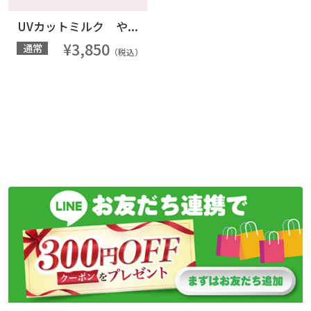
UVカットミルク や...
¥3,850
通常
（税込）