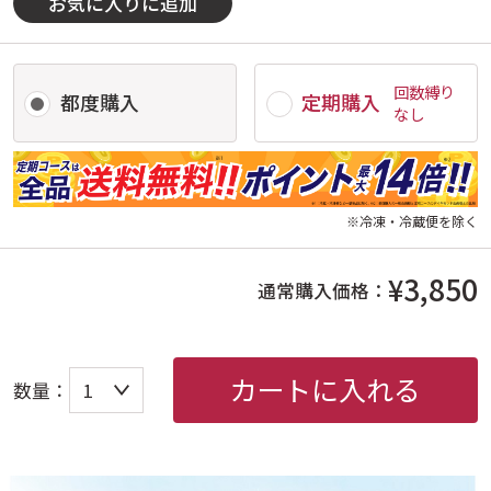
お気に入りに追加
回数縛り
都度購入
定期購入
なし
※冷凍・冷蔵便を除く
¥3,850
通常購入価格：
カートに入れる
数量：