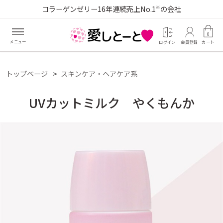
コラーゲンゼリー16年連続売上No.1
の会社
※
0
ログイン
会員登録
カート
トップページ
スキンケア・ヘアケア系
UVカットミルク やくもんか