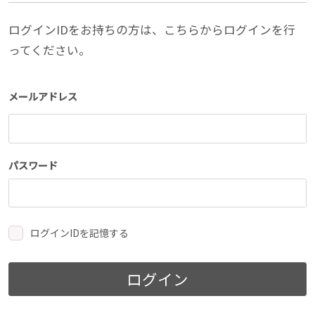
ログインIDをお持ちの方は、こちらからログインを行
ってください。
メールアドレス
パスワード
ログインIDを記憶する
ログイン