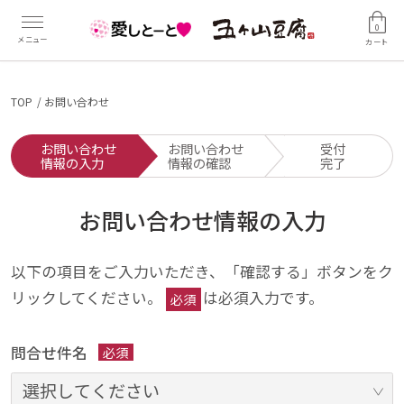
0
カート
TOP
お問い合わせ
お問い合わせ
お問い合わせ
受付
情報の入力
情報の確認
完了
お問い合わせ情報の入力
以下の項目をご入力いただき、「確認する」ボタンをク
リックしてください。
は必須入力です。
必須
問合せ件名
必須