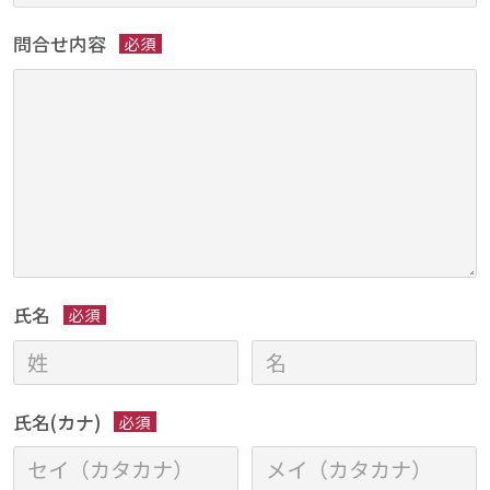
問合せ内容
必須
氏名
必須
氏名(カナ)
必須