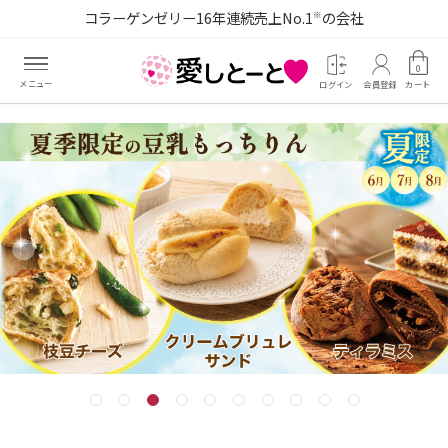
コラーゲンゼリー16年連続売上No.1
の会社
※
0
ログイン
会員登録
カート