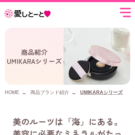
愛
し
と
ー
商品紹介
UMIKARAシリーズ
と
HOME
商品ブランド紹介
UMIKARAシリーズ
美のルーツは「海」にある。
美容に必要なミネラルがたっ