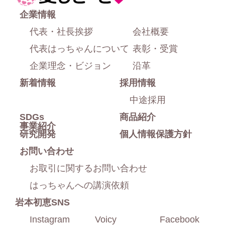
上
ー
企業情報
部
ム
代表・社長挨拶
会社概要
に
代表はっちゃんについて
表彰・受賞
戻
企業理念・ビジョン
沿革
新着情報
採用情報
る
中途採用
SDGs
商品紹介
事業紹介
研究開発
個人情報保護方針
お問い合わせ
お取引に関するお問い合わせ
はっちゃんへの講演依頼
岩本初恵SNS
Instagram
Voicy
Facebook