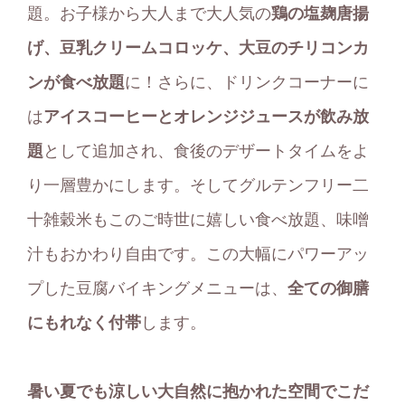
題。お子様から大人まで大人気の
鶏の塩麹唐揚
げ、豆乳クリームコロッケ、大豆のチリコンカ
ンが食べ放題
に！さらに、ドリンクコーナーに
は
アイスコーヒーとオレンジジュースが飲み放
題
として追加され、食後のデザートタイムをよ
り一層豊かにします。そしてグルテンフリー二
十雑穀米もこのご時世に嬉しい食べ放題、味噌
汁もおかわり自由です。この大幅にパワーアッ
プした豆腐バイキングメニューは、
全ての御膳
にもれなく付帯
します。
暑い夏でも涼しい大自然に抱かれた空間でこだ