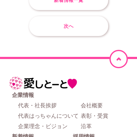
新着情報一覧
次へ
ペ
ー
ジ
ホ
上
ー
企業情報
部
ム
代表・社長挨拶
会社概要
に
代表はっちゃんについて
表彰・受賞
戻
企業理念・ビジョン
沿革
新着情報
採用情報