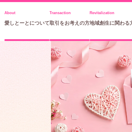
メ
ニ
愛しとーとについて
取引をお考えの方
地域創生に関わる
ュ
ー