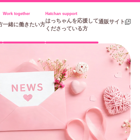
はっちゃんを応援して
通販サイト
方
一緒に働きたい方
くださっている方