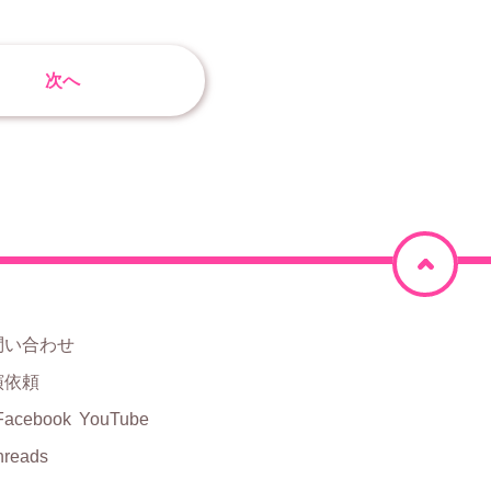
次へ
ペ
ー
ジ
問い合わせ
上
演依頼
部
Facebook
YouTube
hreads
に