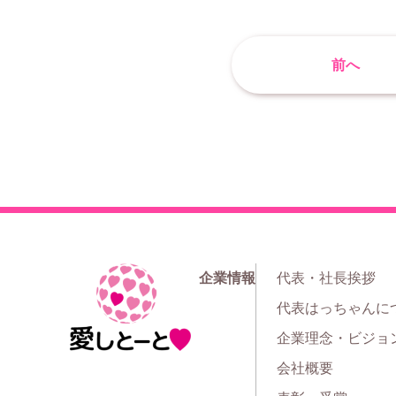
前へ
企業情報
代表・社長挨拶
ホ
代表はっちゃんに
ー
企業理念・ビジョ
ム
会社概要