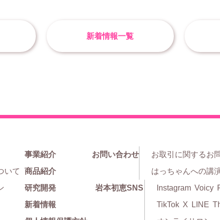
新着情報一覧
事業紹介
お問い合わせ
お取引に関するお
ついて
商品紹介
はっちゃんへの講
ン
研究開発
岩本初恵SNS
Instagram
Voicy
新着情報
TikTok
X
LINE
T