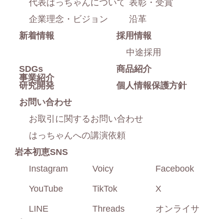
代表はっちゃんについて
表彰・受賞
戻
企業理念・ビジョン
沿革
新着情報
採用情報
る
中途採用
SDGs
商品紹介
事業紹介
研究開発
個人情報保護方針
お問い合わせ
お取引に関するお問い合わせ
はっちゃんへの講演依頼
岩本初恵SNS
Instagram
Voicy
Facebook
YouTube
TikTok
X
LINE
Threads
オンライサ