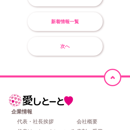
新着情報一覧
次へ
ペ
ー
ジ
ホ
上
ー
企業情報
部
ム
代表・社長挨拶
会社概要
に