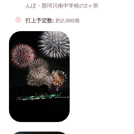
んぼ・那珂川南中学校の2ヶ所
打上予定数:
約2,000発