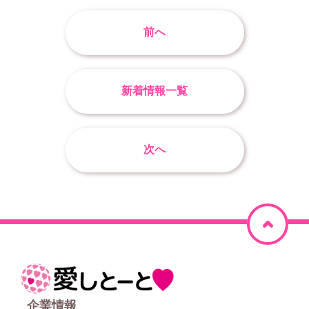
前へ
新着情報一覧
次へ
ペ
ー
ジ
ホ
上
ー
企業情報