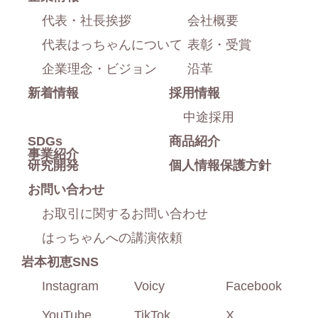
部
ム
代表・社長挨拶
会社概要
に
代表はっちゃんについて
表彰・受賞
戻
企業理念・ビジョン
沿革
新着情報
採用情報
る
中途採用
SDGs
商品紹介
事業紹介
研究開発
個人情報保護方針
お問い合わせ
お取引に関するお問い合わせ
はっちゃんへの講演依頼
岩本初恵SNS
Instagram
Voicy
Facebook
YouTube
TikTok
X