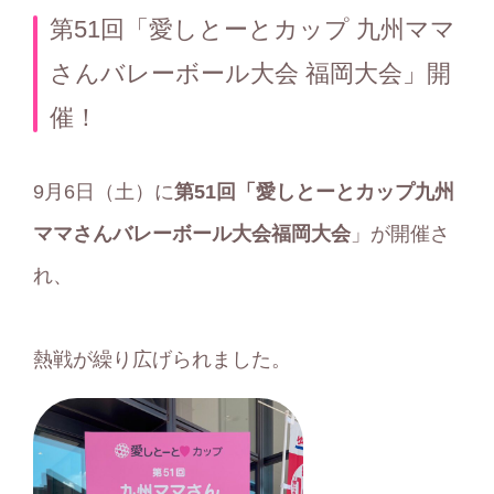
テ
第51回「愛しとーとカップ 九州ママ
ゴ
さんバレーボール大会 福岡大会」開
リ
催！
ー
9月6日（土）に
第51回「愛しとーとカップ九州
ママさんバレーボール大会福岡大会
」が開催さ
れ、
熱戦が繰り広げられました。