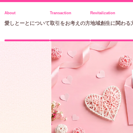
メ
ニ
愛しとーとについて
取引をお考えの方
地域創生に関わる
ュ
ー