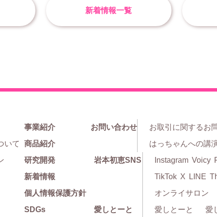
新着情報一覧
事業紹介
お問い合わせ
お取引に関するお
ついて
商品紹介
はっちゃんへの講
ン
研究開発
岩本初恵SNS
Instagram
Voicy
新着情報
TikTok
X
LINE
T
個人情報保護方針
オンライサロン
SDGs
愛しとーと
愛しとーと
愛