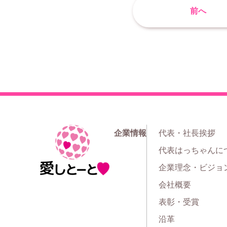
前へ
企業情報
代表・社長挨拶
ホ
代表はっちゃんに
ー
企業理念・ビジョ
ム
会社概要
表彰・受賞
沿革