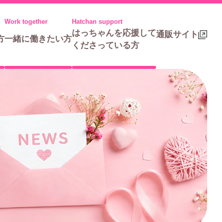
はっちゃんを応援して
通販サイト
方
一緒に働きたい方
くださっている方