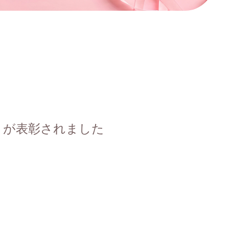
とが表彰されました