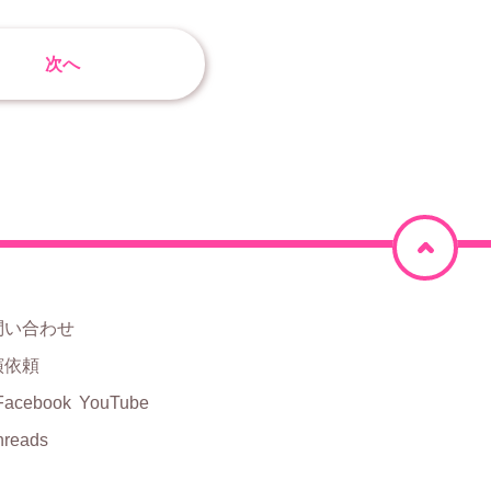
次へ
ペ
ー
ジ
問い合わせ
上
演依頼
部
Facebook
YouTube
hreads
に
戻