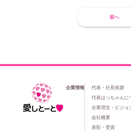
前へ
企業情報
代表・社長挨拶
ホ
代表はっちゃんに
ー
企業理念・ビジョ
ム
会社概要
表彰・受賞