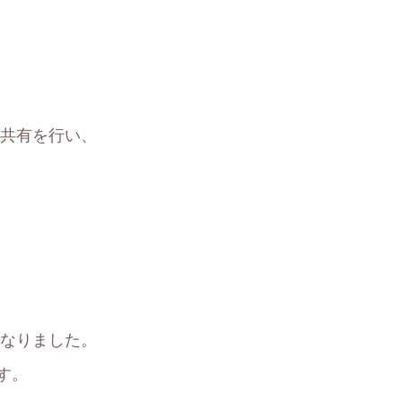
報共有を行い、
となりました。
す。