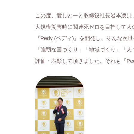
この度、愛しとーと取締役社長岩本凌は
大規模災害時に関連死ゼロを目指して人
『Pedy (ペディ)』を開発し、そんな
「強靱な国づくり」「地域づくり」「人
評価・表彰して頂きました。それも『Pe