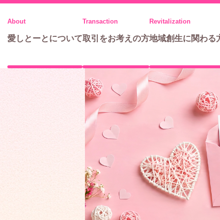
メ
ニ
愛しとーとについて
取引をお考えの方
地域創生に関わる
ュ
ー