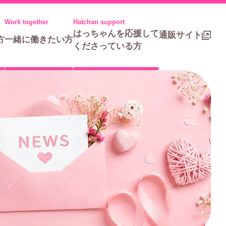
はっちゃんを応援して
通販サイト
方
一緒に働きたい方
くださっている方