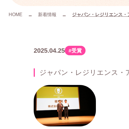
HOME
新着情報
ジャパン・レジリエンス・
2025.04.25
受賞
カ
テ
ジャパン・レジリエンス・ア
ゴ
リ
ー