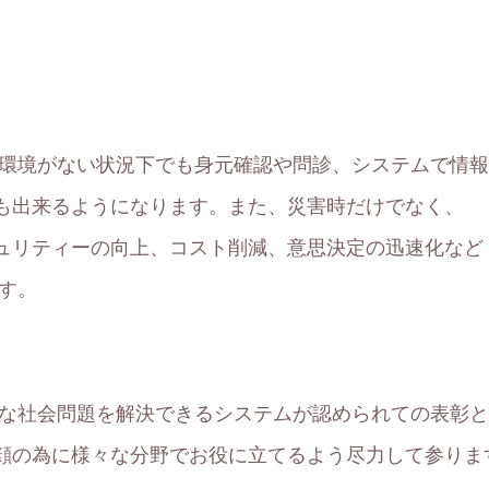
ト環境がない状況下でも身元確認や問診、システムで情
も出来るようになります。また、災害時だけでなく、
ュリティーの向上、コスト削減、意思決定の迅速化など
ます。
々な社会問題を解決できるシステムが認められての表彰
顔の為に様々な分野でお役に立てるよう尽力して参りま