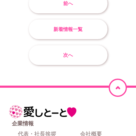
前へ
新着情報一覧
次へ
ペ
ー
ジ
ホ
上
ー
企業情報
部
ム
代表・社長挨拶
会社概要